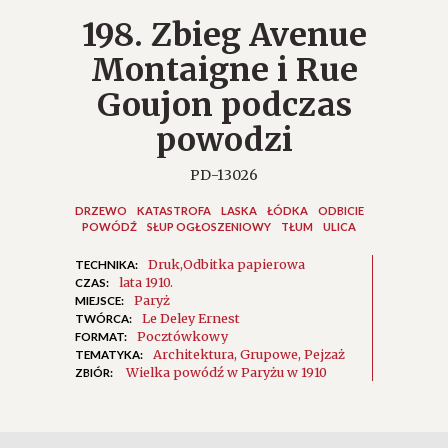
198. Zbieg Avenue
Montaigne i Rue
Goujon podczas
powodzi
PD-13026
DRZEWO
KATASTROFA
LASKA
ŁÓDKA
ODBICIE
POWÓDŹ
SŁUP OGŁOSZENIOWY
TŁUM
ULICA
Druk
Odbitka papierowa
TECHNIKA:
lata 1910.
CZAS:
Paryż
MIEJSCE:
Le Deley Ernest
TWÓRCA:
Pocztówkowy
FORMAT:
Architektura
Grupowe
Pejzaż
TEMATYKA:
Wielka powódź w Paryżu w 1910
ZBIÓR: