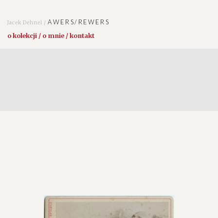
AWERS/REWERS
Jacek Dehnel /
o kolekcji / o mnie / kontakt