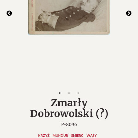
Zmarły
Dobrowolski (?)
P-8096
KRZYŻ
MUNDUR
ŚMIERĆ
WĄSY