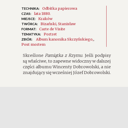
Odbitka papierowa
TECHNIKA:
lata 1880.
CZAS:
Kraków
MIEJSCE:
Bizański, Stanisław
TWÓRCA:
Carte de Visite
FORMAT:
Portret
TEMATYKA:
Album kanonika Skrzyńskiego
,
ZBIÓR:
Post mortem
Skreślone
Pamiątka z Rzymu
. Jeśli podpisy
są właściwe, to zapewne widoczny w dalszej
części albumu Wincenty Dobrowolski, a nie
znajdujący się wcześniej Józef Dobrowolski.