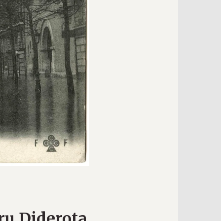
ru Diderota