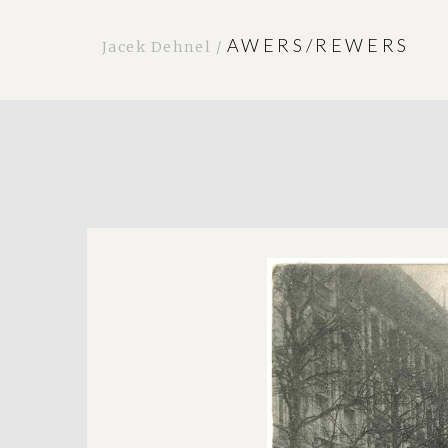
AWERS/REWERS
Jacek Dehnel /