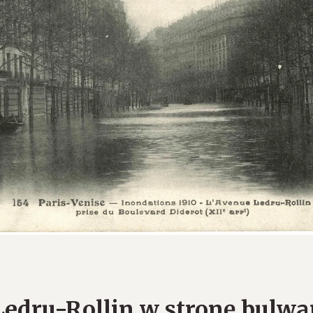
 Ledru-Rollin w stronę bulwa