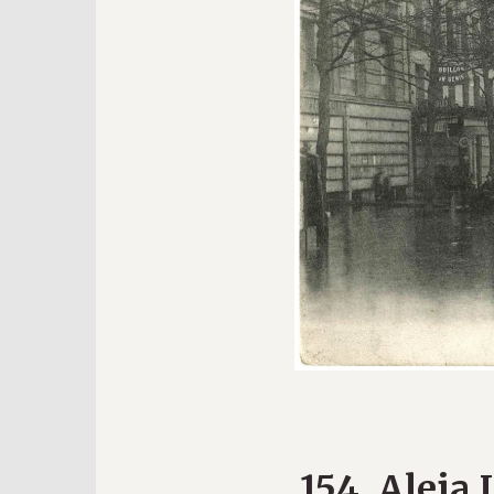
154. Aleja