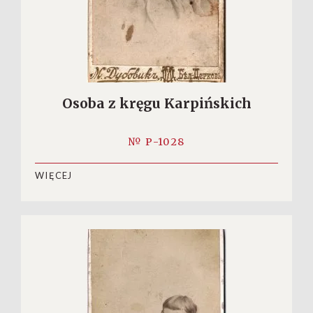
Osoba z kręgu Karpińskich
№ P-1028
WIĘCEJ