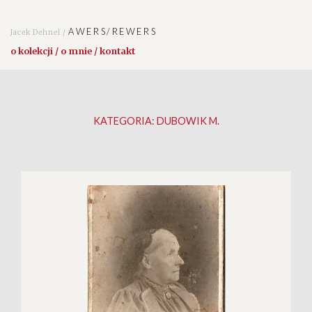
AWERS/REWERS
Jacek Dehnel /
o kolekcji / o mnie / kontakt
KATEGORIA:
DUBOWIK M.