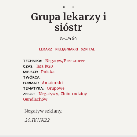
Grupa lekarzy i
sióstr
N-17464
LEKARZ
PIELĘGNIARKI
SZPITAL
Negatyw/Przezrocze
TECHNIKA:
lata 1920.
CZAS:
Polska
MIEJSCE:
TWÓRCA:
Amatorski
FORMAT:
Grupowe
TEMATYKA:
Negatywy
,
Zbiór rodziny
ZBIÓR:
Gundlachów
Negatyw szklany.
20. IV. [19]22