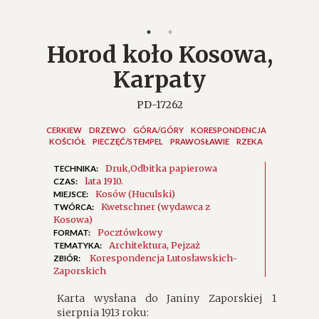
Horod koło Kosowa,
Karpaty
PD-17262
CERKIEW
DRZEWO
GÓRA/GÓRY
KORESPONDENCJA
KOŚCIÓŁ
PIECZĘĆ/STEMPEL
PRAWOSŁAWIE
RZEKA
Druk
Odbitka papierowa
TECHNIKA:
lata 1910.
CZAS:
Kosów (Huculski)
MIEJSCE:
Kwetschner (wydawca z
TWÓRCA:
Kosowa)
Pocztówkowy
FORMAT:
Architektura
Pejzaż
TEMATYKA:
Korespondencja Lutosławskich-
ZBIÓR:
Zaporskich
Karta wysłana do Janiny Zaporskiej 1
sierpnia 1913 roku: