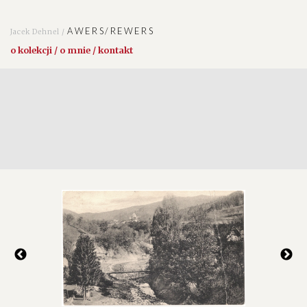
AWERS/REWERS
Jacek Dehnel /
o kolekcji / o mnie / kontakt