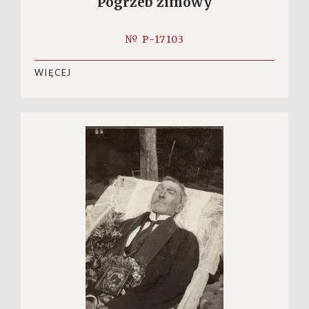
Pogrzeb zimowy
№ P-17103
WIĘCEJ