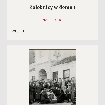
Żałobnicy w domu I
№ P-17118
WIĘCEJ