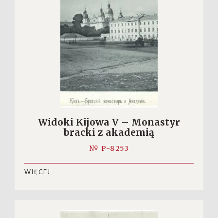
Widoki Kijowa V – Monastyr
bracki z akademią
№ P-8253
WIĘCEJ