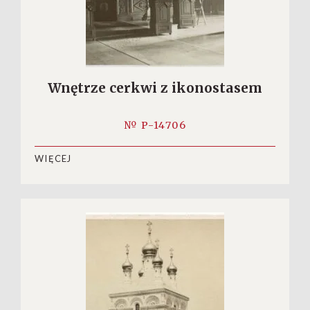
Wnętrze cerkwi z ikonostasem
№ P-14706
WIĘCEJ