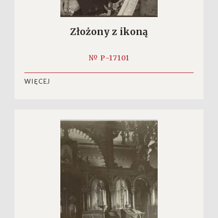
Złożony z ikoną
№ P-17101
WIĘCEJ