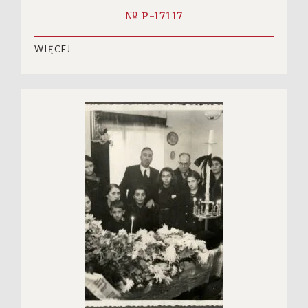
№ P-17117
WIĘCEJ