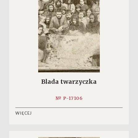
Blada twarzyczka
№ P-17106
WIĘCEJ