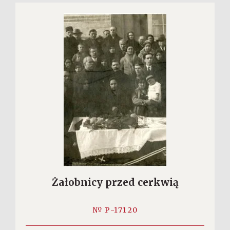
Żałobnicy przed cerkwią
№ P-17120