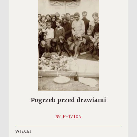
Pogrzeb przed drzwiami
№ P-17105
WIĘCEJ