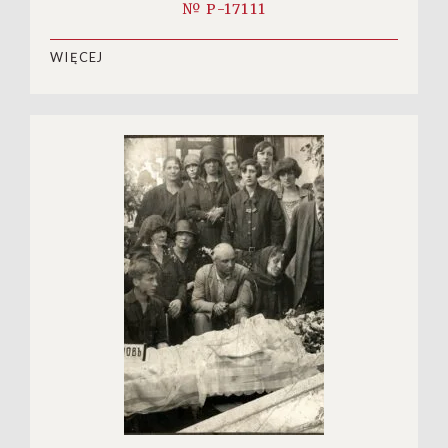
№ P-17111
WIĘCEJ