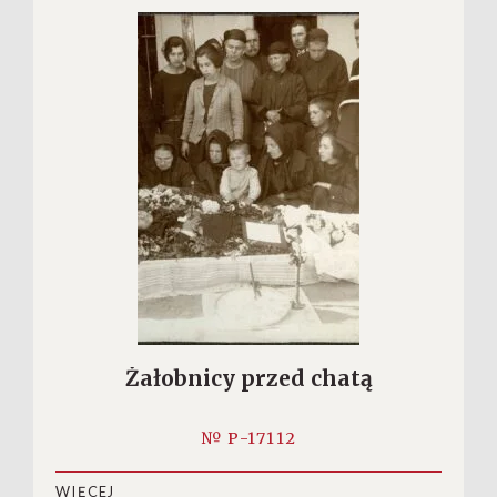
Żałobnicy przed chatą
№ P-17112
WIĘCEJ