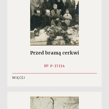
Przed bramą cerkwi
№ P-17114
WIĘCEJ