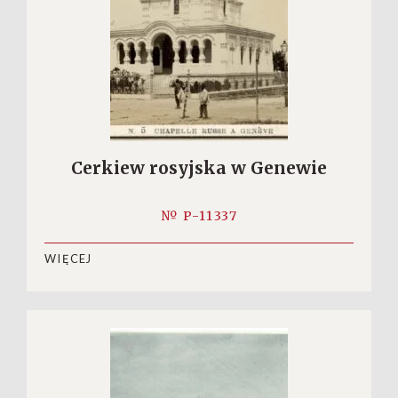
Cerkiew rosyjska w Genewie
№ P-11337
WIĘCEJ