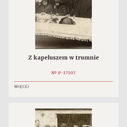
Z kapeluszem w trumnie
№ P-17107
WIĘCEJ