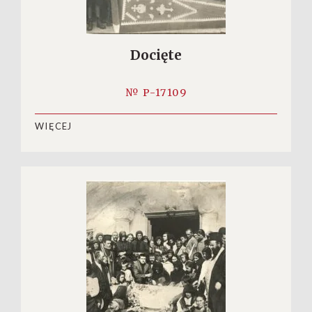
Docięte
№ P-17109
WIĘCEJ