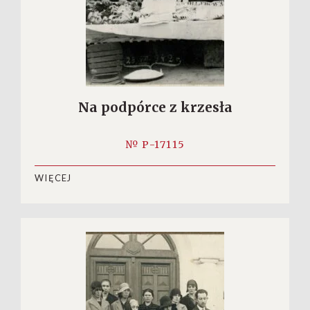
Na podpórce z krzesła
№ P-17115
WIĘCEJ