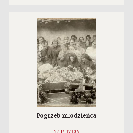
Pogrzeb młodzieńca
№ P-17104