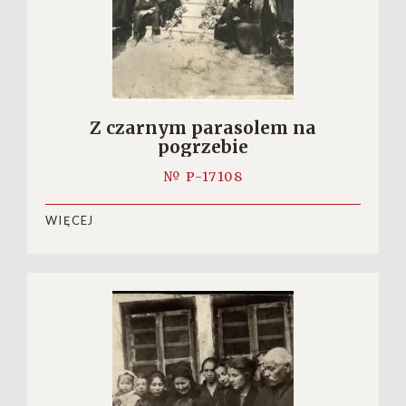
Z czarnym parasolem na
pogrzebie
№ P-17108
WIĘCEJ