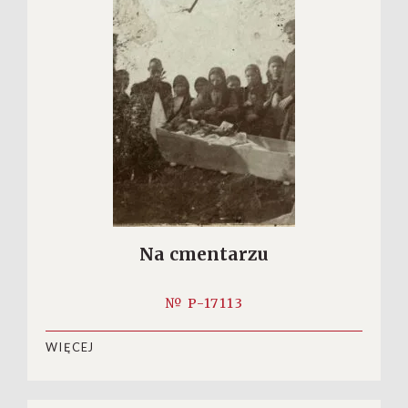
Na cmentarzu
№ P-17113
WIĘCEJ