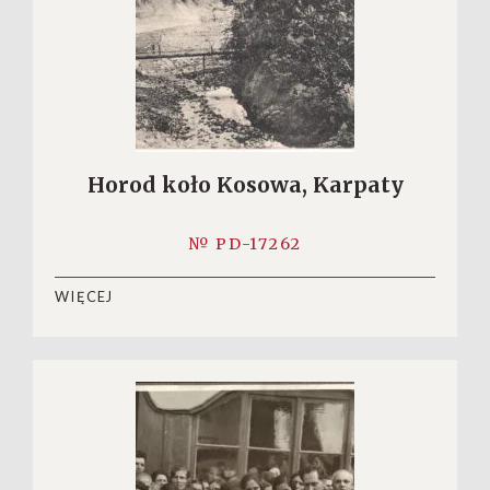
Horod koło Kosowa, Karpaty
№ PD-17262
WIĘCEJ