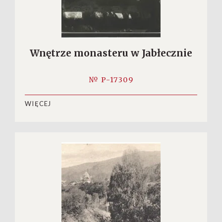
Wnętrze monasteru w Jabłecznie
№ P-17309
WIĘCEJ