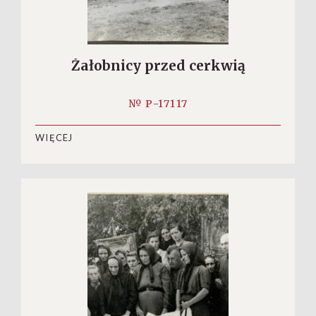
Żałobnicy przed cerkwią
№ P-17117
WIĘCEJ