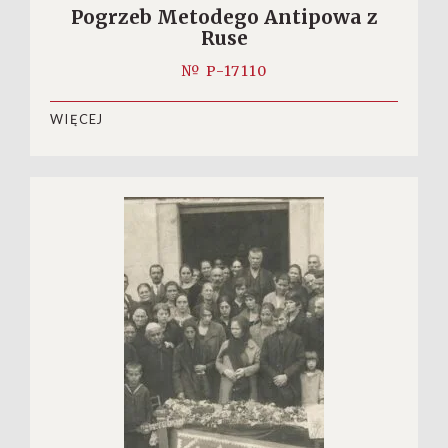
Pogrzeb Metodego Antipowa z
Ruse
№ P-17110
WIĘCEJ