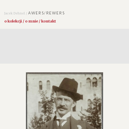
AWERS/REWERS
Jacek Dehnel /
o kolekcji / o mnie / kontakt