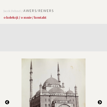
AWERS/REWERS
Jacek Dehnel /
o kolekcji / o mnie / kontakt