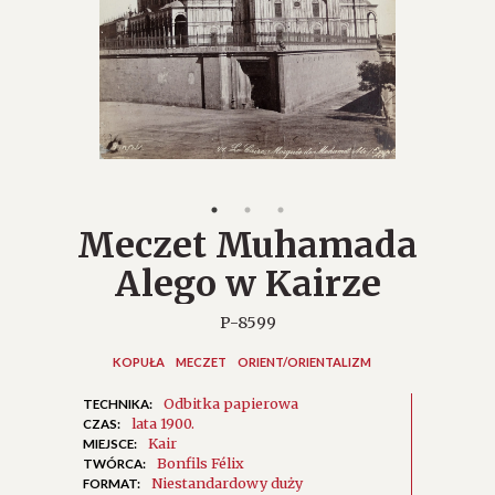
Meczet Muhamada
Alego w Kairze
P-8599
KOPUŁA
MECZET
ORIENT/ORIENTALIZM
Odbitka papierowa
TECHNIKA:
lata 1900.
CZAS:
Kair
MIEJSCE:
Bonfils Félix
TWÓRCA:
Niestandardowy duży
FORMAT: