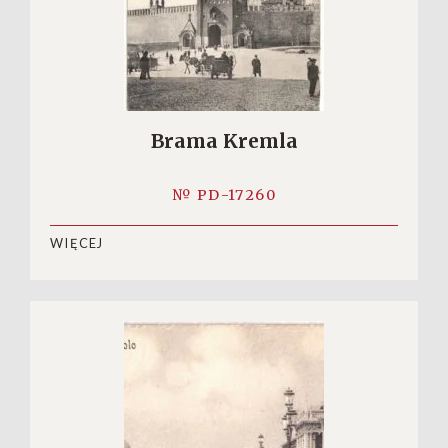
Brama Kremla
№ PD-17260
WIĘCEJ