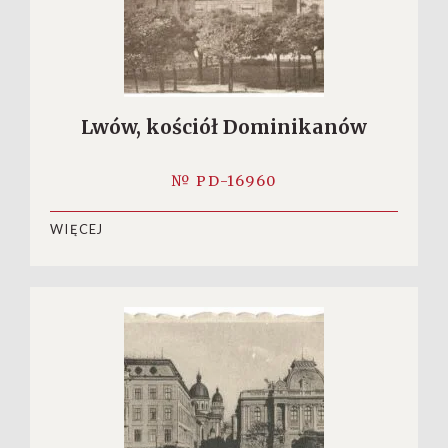
Lwów, kościół Dominikanów
№ PD-16960
WIĘCEJ