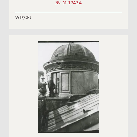
№ N-17434
WIĘCEJ