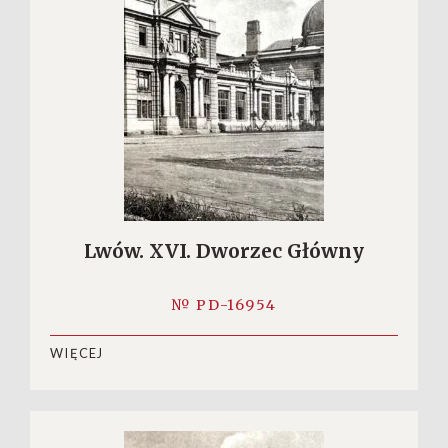
Lwów. XVI. Dworzec Główny
№ PD-16954
WIĘCEJ