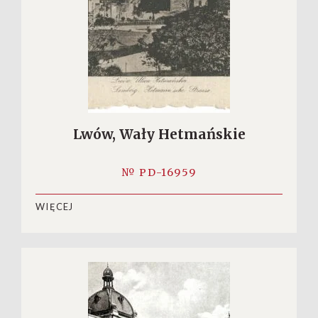
Lwów, Wały Hetmańskie
№ PD-16959
WIĘCEJ