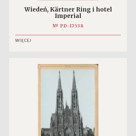
Wiedeń, Kärtner Ring i hotel
Imperial
№ PD-17538
WIĘCEJ