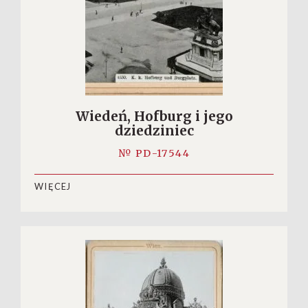
Wiedeń, Hofburg i jego
dziedziniec
№ PD-17544
WIĘCEJ