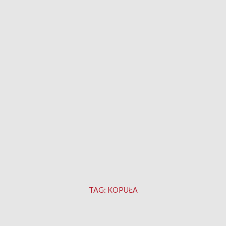
TAG:
KOPUŁA