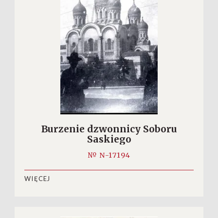
Burzenie dzwonnicy Soboru
Saskiego
№ N-17194
WIĘCEJ