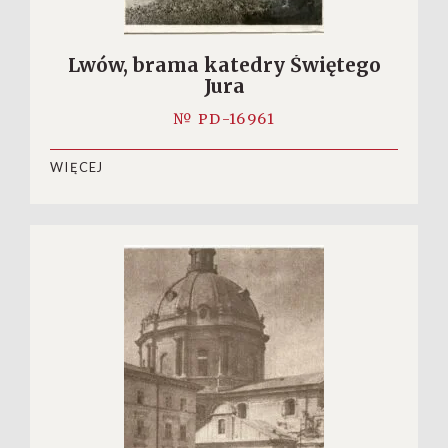
Lwów, brama katedry Świętego
Jura
№ PD-16961
WIĘCEJ