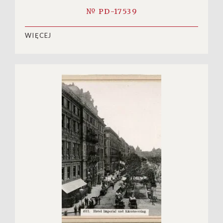
№ PD-17539
WIĘCEJ