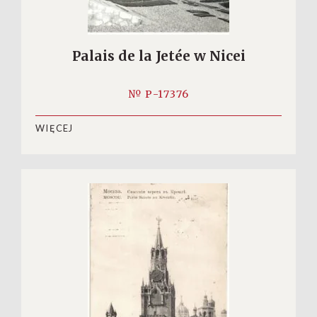
Palais de la Jetée w Nicei
№ P-17376
WIĘCEJ