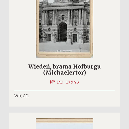
Wiedeń, brama Hofburgu
(Michaelertor)
№ PD-17543
WIĘCEJ