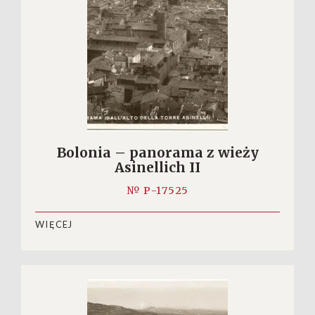
Bolonia – panorama z wieży
Asinellich II
№ P-17525
WIĘCEJ