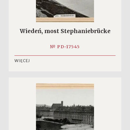
Wiedeń, most Stephaniebrücke
№ PD-17545
WIĘCEJ