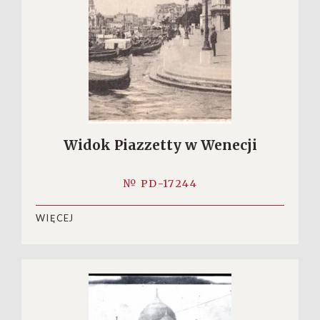
Widok Piazzetty w Wenecji
№ PD-17244
WIĘCEJ