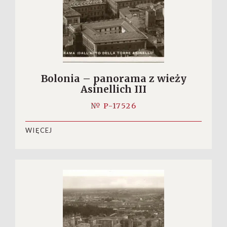
Bolonia – panorama z wieży
Asinellich III
№ P-17526
WIĘCEJ