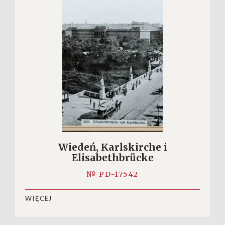
Wiedeń, Karlskirche i
Elisabethbrücke
№ PD-17542
WIĘCEJ