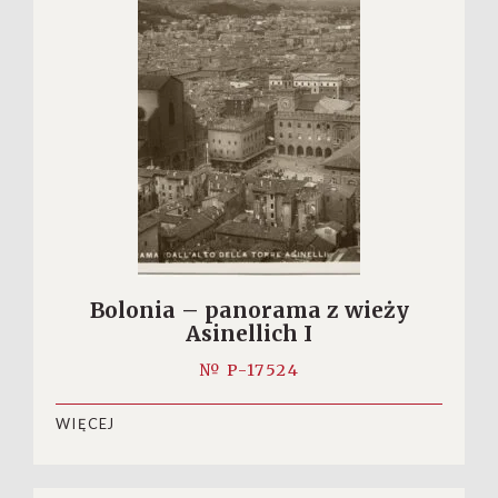
Bolonia – panorama z wieży
Asinellich I
№ P-17524
WIĘCEJ