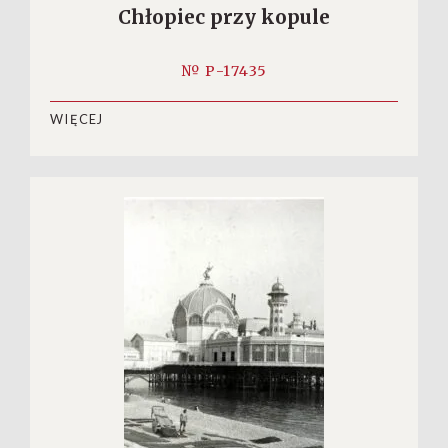
Chłopiec przy kopule
№ P-17435
WIĘCEJ