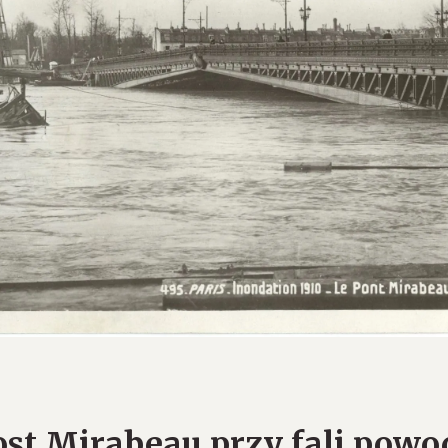
ost Mirabeau przy fali powo