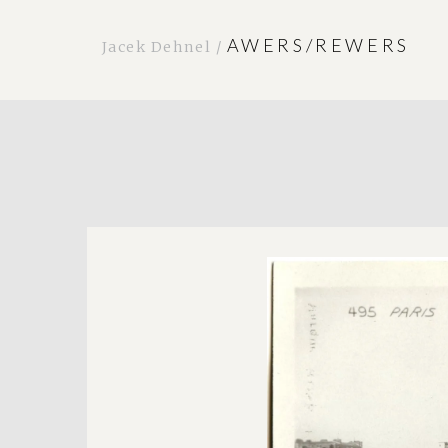
AWERS/REWERS
Jacek Dehnel /