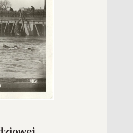
dziowej