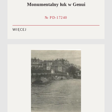
Monumentalny łuk w Genui
№ PD-17240
WIĘCEJ