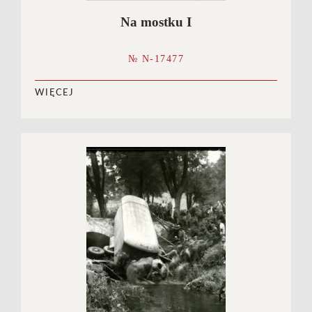
Na mostku I
№ N-17477
WIĘCEJ