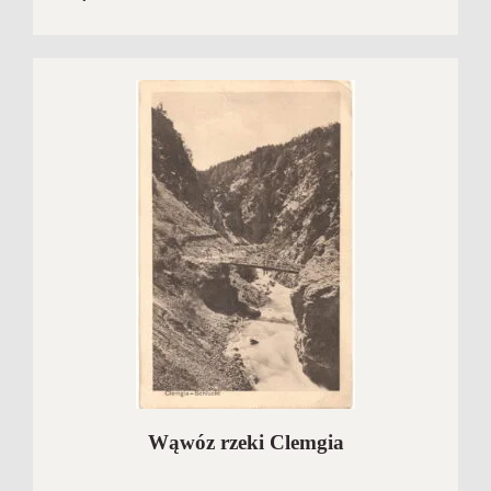
Wąwóz rzeki Clemgia