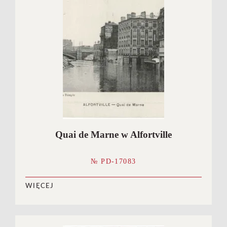
Quai de Marne w Alfortville
№ PD-17083
WIĘCEJ