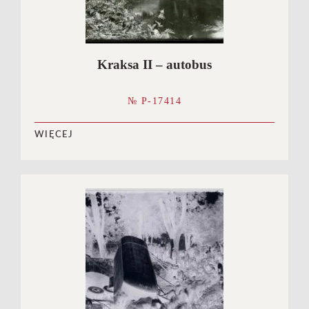
Kraksa II – autobus
№ P-17414
WIĘCEJ