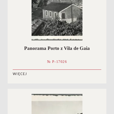
Panorama Porto z Vila de Gaia
№ P-17026
WIĘCEJ