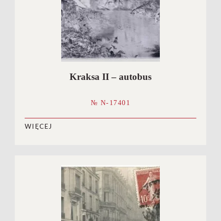
Kraksa II – autobus
№ N-17401
WIĘCEJ