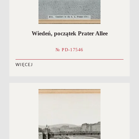
Wiedeń, początek Prater Allee
№ PD-17546
WIĘCEJ