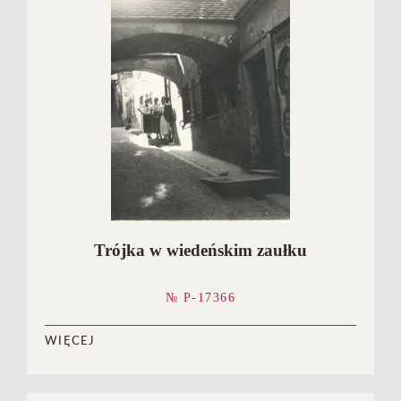
Trójka w wiedeńskim zaułku
№ P-17366
WIĘCEJ