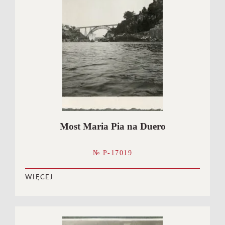
Most Maria Pia na Duero
№ P-17019
WIĘCEJ