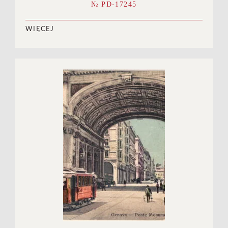
№ PD-17245
WIĘCEJ