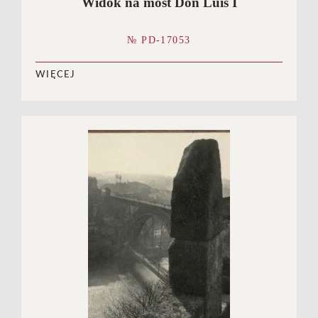
Widok na most Don Luis I
№ PD-17053
WIĘCEJ