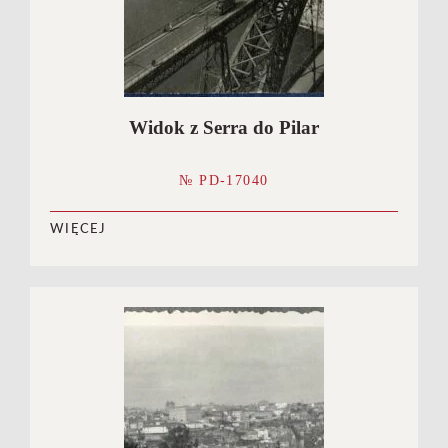
Widok z Serra do Pilar
№ PD-17040
WIĘCEJ