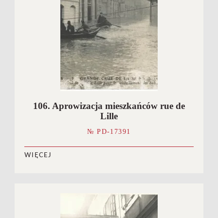
106. Aprowizacja mieszkańców rue de
Lille
№ PD-17391
WIĘCEJ