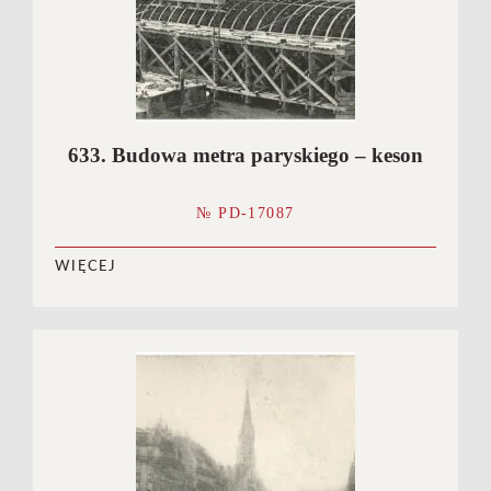
633. Budowa metra paryskiego – keson
№ PD-17087
WIĘCEJ