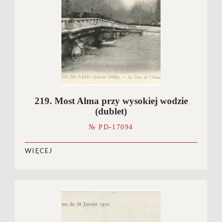
219. Most Alma przy wysokiej wodzie
(dublet)
№ PD-17094
WIĘCEJ