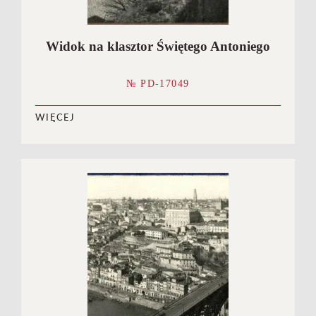
Widok na klasztor Świętego Antoniego
№ PD-17049
WIĘCEJ