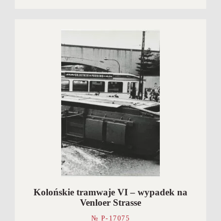
Kolońskie tramwaje VI – wypadek na
Venloer Strasse
№ P-17075