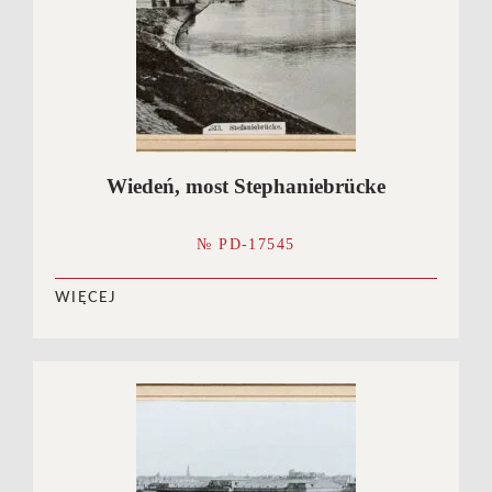
Wiedeń, most Stephaniebrücke
№ PD-17545
WIĘCEJ