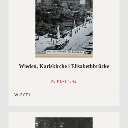
Wiedeń, Karlskirche i Elisabethbrücke
№ PD-17542
WIĘCEJ