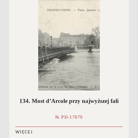
134. Most d’Arcole przy najwyższej fali
№ PD-17079
WIĘCEJ