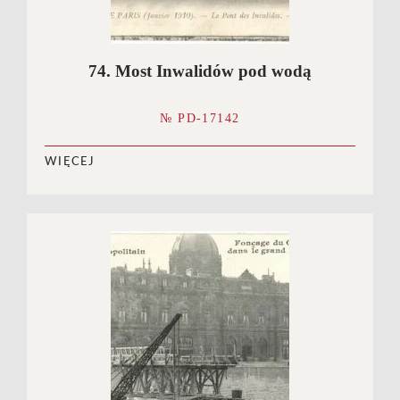
74. Most Inwalidów pod wodą
№ PD-17142
WIĘCEJ