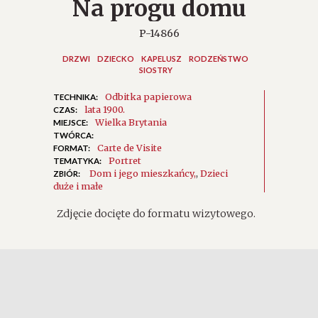
Na progu domu
P-14866
DRZWI
DZIECKO
KAPELUSZ
RODZEŃSTWO
SIOSTRY
Odbitka papierowa
TECHNIKA:
lata 1900.
CZAS:
Wielka Brytania
MIEJSCE:
TWÓRCA:
Carte de Visite
FORMAT:
Portret
TEMATYKA:
Dom i jego mieszkańcy
,
Dzieci
ZBIÓR:
duże i małe
Zdjęcie docięte do formatu wizytowego.