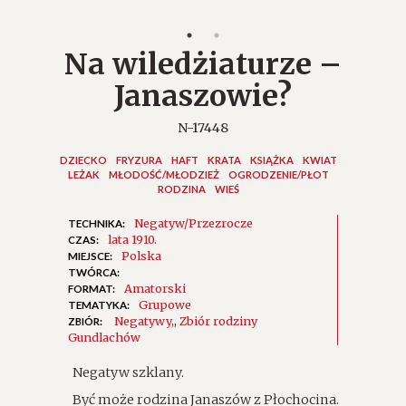
Na wiledżiaturze –
Janaszowie?
N-17448
DZIECKO
FRYZURA
HAFT
KRATA
KSIĄŻKA
KWIAT
LEŻAK
MŁODOŚĆ/MŁODZIEŻ
OGRODZENIE/PŁOT
RODZINA
WIEŚ
Negatyw/Przezrocze
TECHNIKA:
lata 1910.
CZAS:
Polska
MIEJSCE:
TWÓRCA:
Amatorski
FORMAT:
Grupowe
TEMATYKA:
Negatywy
,
Zbiór rodziny
ZBIÓR:
Gundlachów
Negatyw szklany.
Być może rodzina Janaszów z Płochocina.