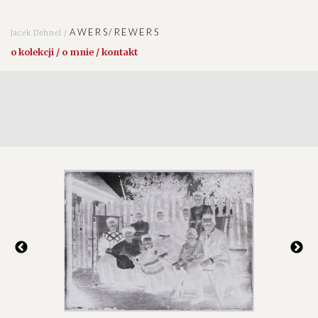
AWERS/REWERS
Jacek Dehnel /
o kolekcji / o mnie / kontakt