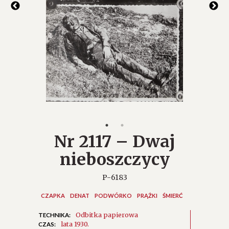
Nr 2117 – Dwaj
nieboszczycy
P-6183
CZAPKA
DENAT
PODWÓRKO
PRĄŻKI
ŚMIERĆ
Odbitka papierowa
TECHNIKA:
lata 1930.
CZAS: