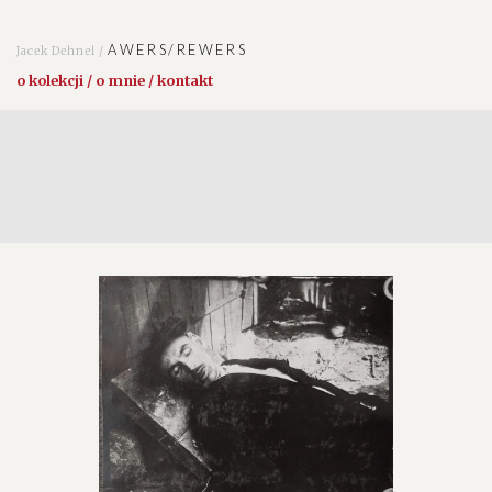
AWERS/REWERS
Jacek Dehnel /
o kolekcji / o mnie / kontakt