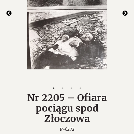
Nr 2205 – Ofiara
pociągu spod
Złoczowa
P-6272