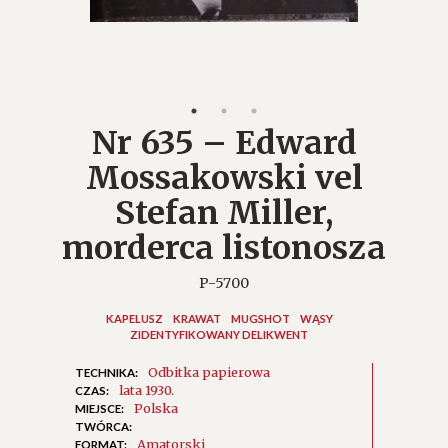
Nr 635 – Edward
Mossakowski vel
Stefan Miller,
morderca listonosza
P-5700
KAPELUSZ
KRAWAT
MUGSHOT
WĄSY
ZIDENTYFIKOWANY DELIKWENT
Odbitka papierowa
TECHNIKA:
lata 1930.
CZAS:
Polska
MIEJSCE:
TWÓRCA:
Amatorski
FORMAT: