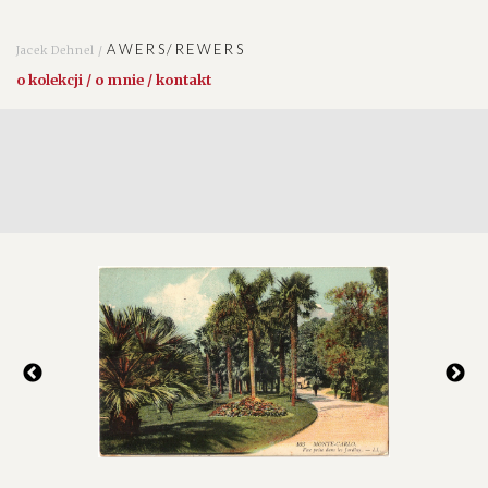
AWERS/REWERS
Jacek Dehnel /
o kolekcji / o mnie / kontakt