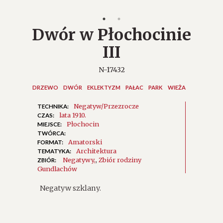
Dwór w Płochocinie
III
N-17432
DRZEWO
DWÓR
EKLEKTYZM
PAŁAC
PARK
WIEŻA
Negatyw/Przezrocze
TECHNIKA:
lata 1910.
CZAS:
Płochocin
MIEJSCE:
TWÓRCA:
Amatorski
FORMAT:
Architektura
TEMATYKA:
Negatywy
,
Zbiór rodziny
ZBIÓR:
Gundlachów
Negatyw szklany.