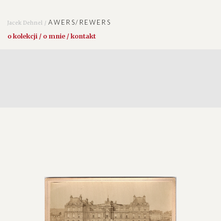
AWERS/REWERS
Jacek Dehnel /
o kolekcji / o mnie / kontakt