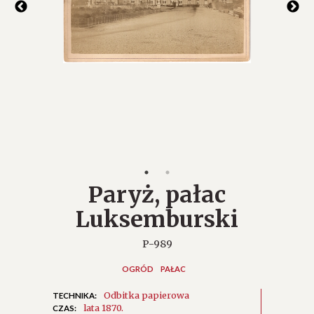
Paryż, pałac
Luksemburski
P-989
OGRÓD
PAŁAC
Odbitka papierowa
TECHNIKA:
lata 1870.
CZAS: