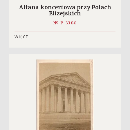
Altana koncertowa przy Polach
Elizejskich
№ P-3380
WIĘCEJ