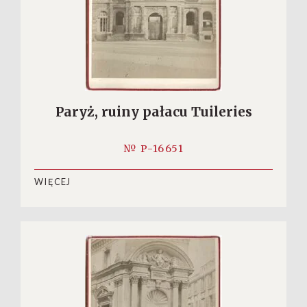
Paryż, ruiny pałacu Tuileries
№ P-16651
WIĘCEJ