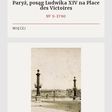
Paryż, posąg Ludwika XIV na Place
des Victoires
№ S-1790
WIĘCEJ