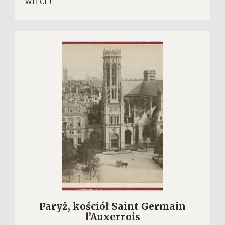
WIĘCEJ
Paryż, kościół Saint Germain
l’Auxerrois