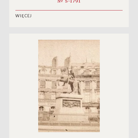
№ S-1791
WIĘCEJ