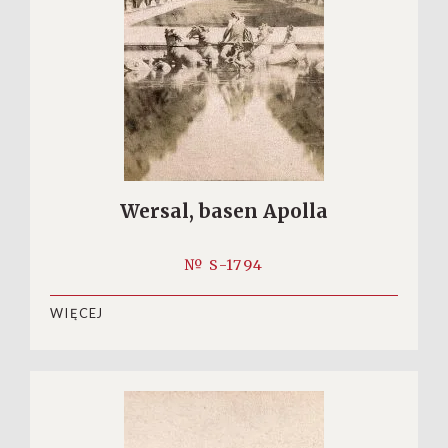
Wersal, basen Apolla
№ S-1794
WIĘCEJ