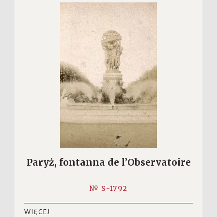
Paryż, fontanna de l’Observatoire
№ S-1792
WIĘCEJ