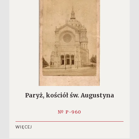
Paryż, kościół św. Augustyna
№ P-960
WIĘCEJ