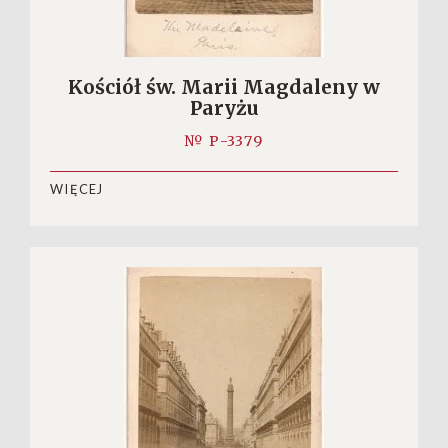
Kościół św. Marii Magdaleny w
Paryżu
№ P-3379
WIĘCEJ