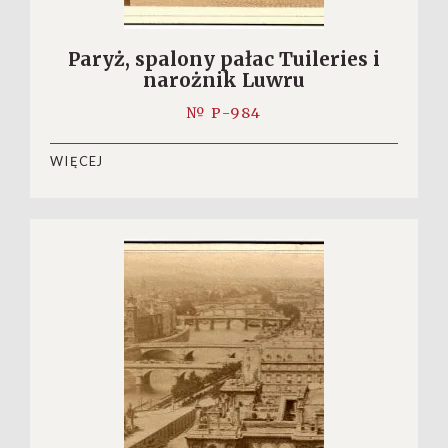
Paryż, spalony pałac Tuileries i
narożnik Luwru
№ P-984
WIĘCEJ