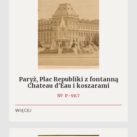
Paryż, Plac Republiki z fontanną
Chateau d’Eau i koszarami
№ P-987
WIĘCEJ