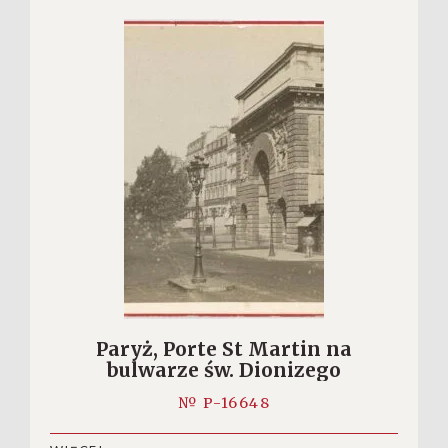
Paryż, Porte St Martin na
bulwarze św. Dionizego
№ P-16648