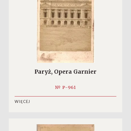
Paryż, Opera Garnier
№ P-961
WIĘCEJ