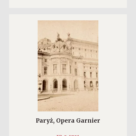
Paryż, Opera Garnier