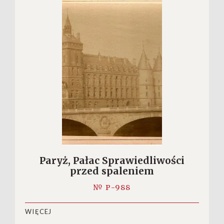
Paryż, Pałac Sprawiedliwości
przed spaleniem
№ P-988
WIĘCEJ