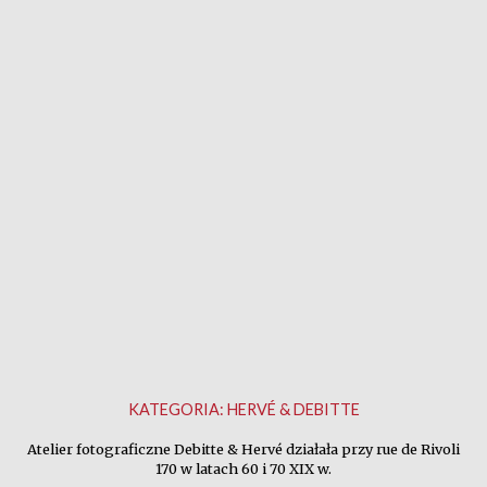
KATEGORIA:
HERVÉ & DEBITTE
Atelier fotograficzne Debitte & Hervé działała przy rue de Rivoli
170 w latach 60 i 70 XIX w.