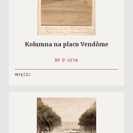
Kolumna na placu Vendôme
№ P-3378
WIĘCEJ