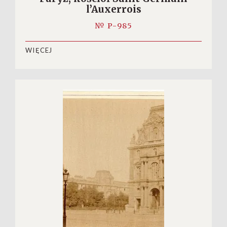
l’Auxerrois
№ P-985
WIĘCEJ