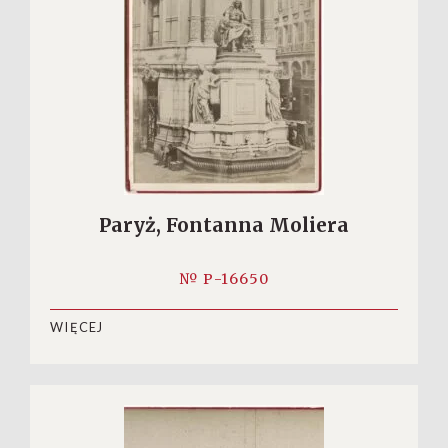
Paryż, Fontanna Moliera
№ P-16650
WIĘCEJ