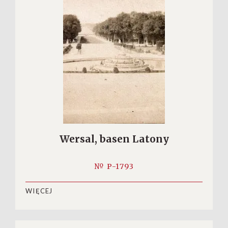
Wersal, basen Latony
№ P-1793
WIĘCEJ