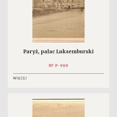
Paryż, pałac Luksemburski
№ P-989
WIĘCEJ