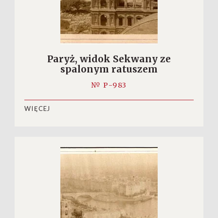
Paryż, widok Sekwany ze
spalonym ratuszem
№ P-983
WIĘCEJ