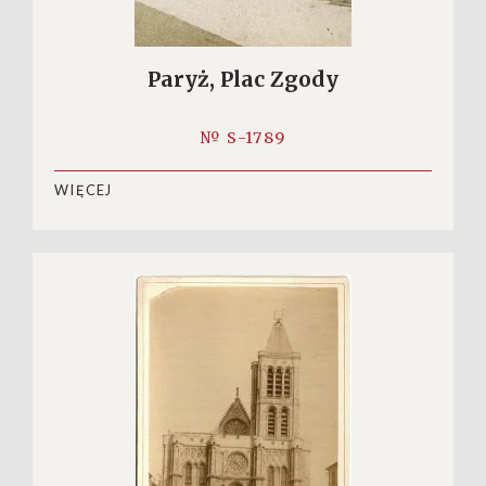
Paryż, Plac Zgody
№ S-1789
WIĘCEJ