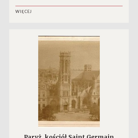
WIĘCEJ
Paryż, kościół Saint Germain