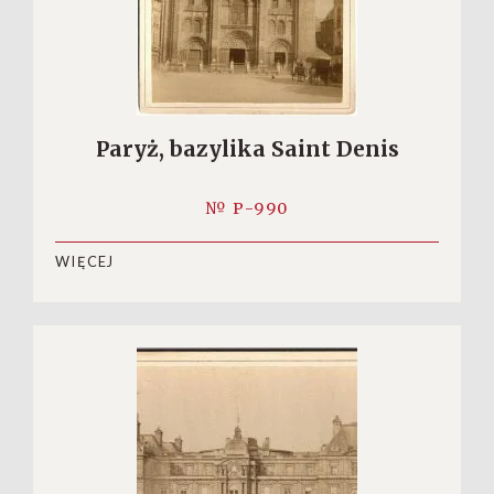
Paryż, bazylika Saint Denis
№ P-990
WIĘCEJ