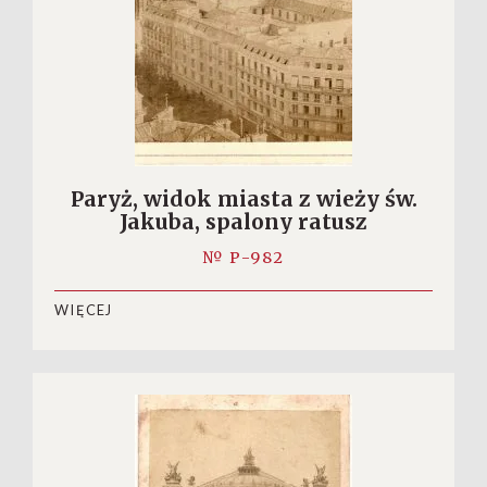
Paryż, widok miasta z wieży św.
Jakuba, spalony ratusz
№ P-982
WIĘCEJ