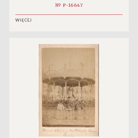
№ P-16647
WIĘCEJ