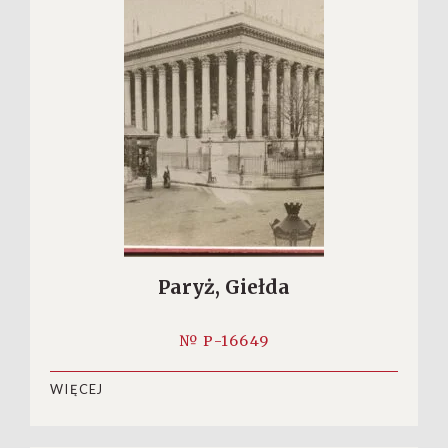
Paryż, Giełda
№ P-16649
WIĘCEJ