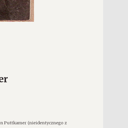
er
on Puttkamer (nieidentycznego z