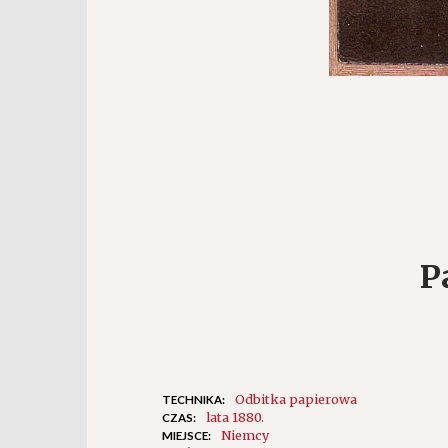
P
Odbitka papierowa
TECHNIKA:
lata 1880.
CZAS:
Niemcy
MIEJSCE: