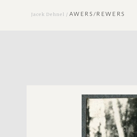
AWERS/REWERS
Jacek Dehnel /