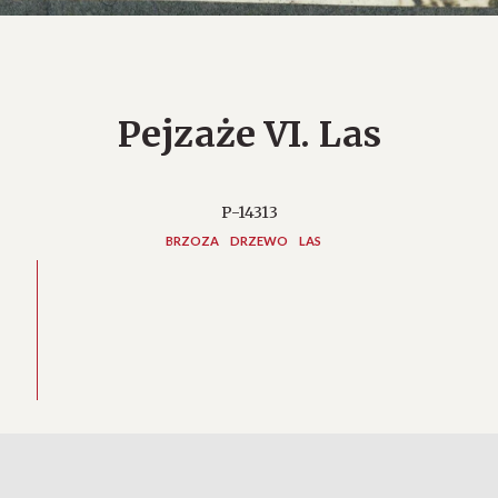
Pejzaże VI. Las
P-14313
BRZOZA
DRZEWO
LAS