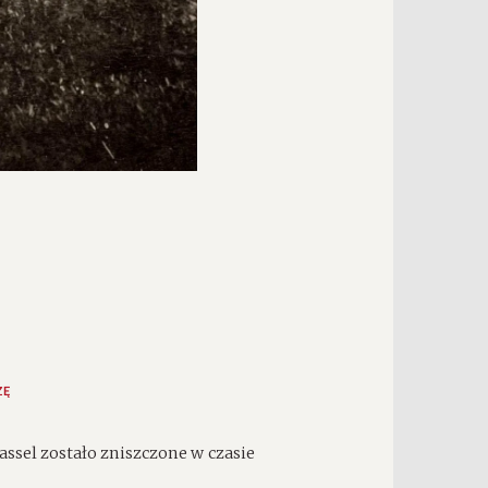
ZĘ
sel zostało zniszczone w czasie