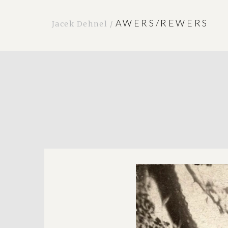
AWERS/REWERS
Jacek Dehnel /