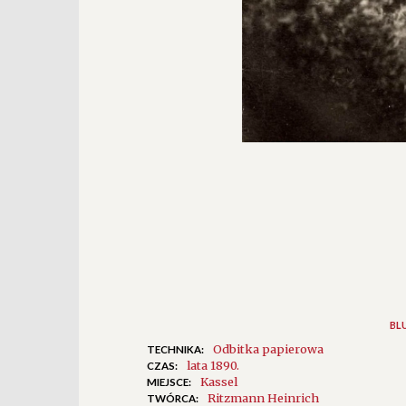
BL
Odbitka papierowa
TECHNIKA:
lata 1890.
CZAS:
Kassel
MIEJSCE:
Ritzmann Heinrich
TWÓRCA: