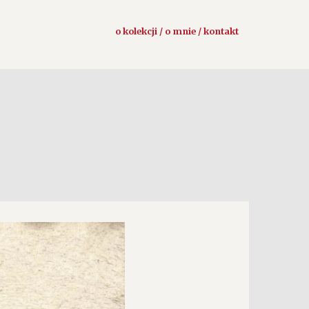
o kolekcji / o mnie / kontakt