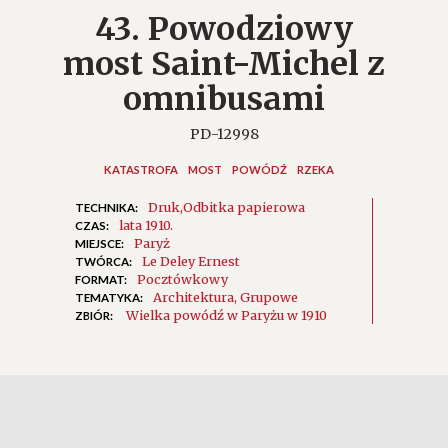
43. Powodziowy
most Saint-Michel z
omnibusami
PD-12998
KATASTROFA
MOST
POWÓDŹ
RZEKA
Druk
Odbitka papierowa
TECHNIKA:
lata 1910.
CZAS:
Paryż
MIEJSCE:
Le Deley Ernest
TWÓRCA:
Pocztówkowy
FORMAT:
Architektura
Grupowe
TEMATYKA:
Wielka powódź w Paryżu w 1910
ZBIÓR: