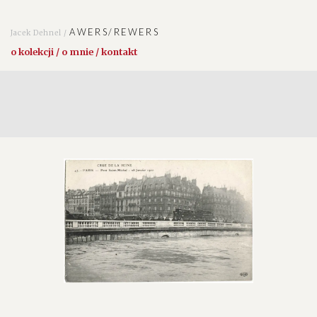
AWERS/REWERS
Jacek Dehnel /
o kolekcji / o mnie / kontakt