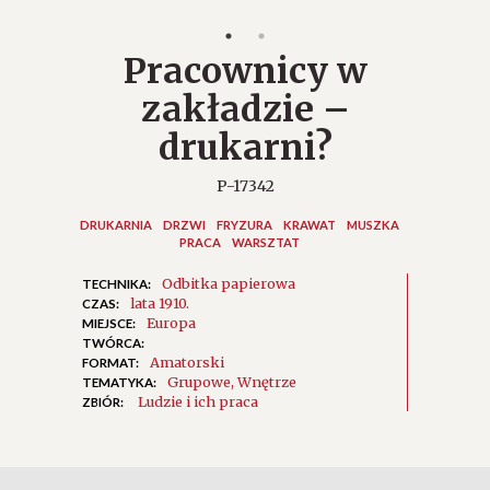
Pracownicy w
zakładzie –
drukarni?
P-17342
DRUKARNIA
DRZWI
FRYZURA
KRAWAT
MUSZKA
PRACA
WARSZTAT
Odbitka papierowa
TECHNIKA:
lata 1910.
CZAS:
Europa
MIEJSCE:
TWÓRCA:
Amatorski
FORMAT:
Grupowe
Wnętrze
TEMATYKA:
Ludzie i ich praca
ZBIÓR: