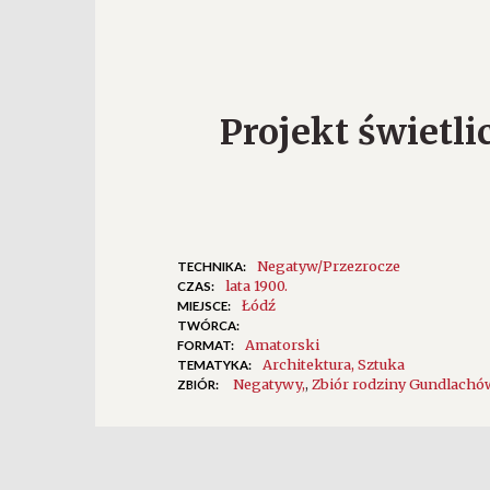
Projekt świetl
Negatyw/Przezrocze
TECHNIKA:
lata 1900.
CZAS:
Łódź
MIEJSCE:
TWÓRCA:
Amatorski
FORMAT:
Architektura
Sztuka
TEMATYKA:
Negatywy
,
Zbiór rodziny Gundlachó
ZBIÓR: