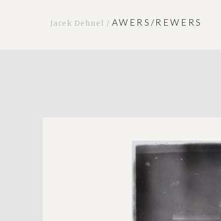
AWERS/REWERS
Jacek Dehnel /