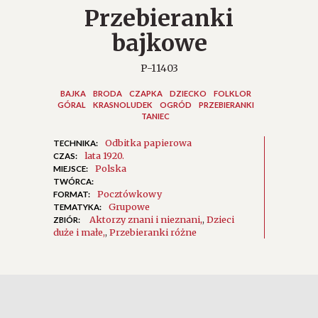
Przebieranki
bajkowe
P-11403
BAJKA
BRODA
CZAPKA
DZIECKO
FOLKLOR
GÓRAL
KRASNOLUDEK
OGRÓD
PRZEBIERANKI
TANIEC
Odbitka papierowa
TECHNIKA:
lata 1920.
CZAS:
Polska
MIEJSCE:
TWÓRCA:
Pocztówkowy
FORMAT:
Grupowe
TEMATYKA:
Aktorzy znani i nieznani
,
Dzieci
ZBIÓR:
duże i małe
,
Przebieranki różne