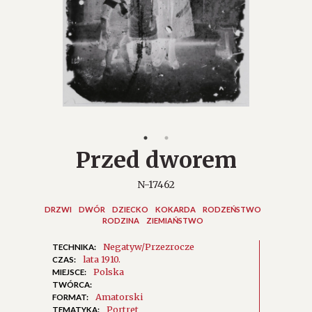
Przed dworem
N-17462
DRZWI
DWÓR
DZIECKO
KOKARDA
RODZEŃSTWO
RODZINA
ZIEMIAŃSTWO
Negatyw/Przezrocze
TECHNIKA:
lata 1910.
CZAS:
Polska
MIEJSCE:
TWÓRCA:
Amatorski
FORMAT:
Portret
TEMATYKA: