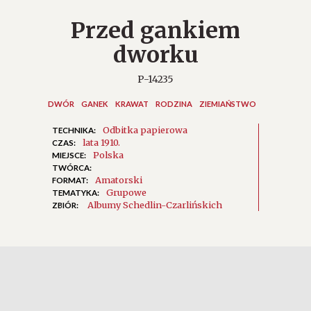
Przed gankiem
dworku
P-14235
DWÓR
GANEK
KRAWAT
RODZINA
ZIEMIAŃSTWO
Odbitka papierowa
TECHNIKA:
lata 1910.
CZAS:
Polska
MIEJSCE:
TWÓRCA:
Amatorski
FORMAT:
Grupowe
TEMATYKA:
Albumy Schedlin-Czarlińskich
ZBIÓR: