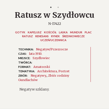
Ratusz w Szydłowcu
N-17422
GOTYK
KAPELUSZ
KOŚCIÓŁ
LASKA
MUNDUR
PLAC
RATUSZ
RENESANS
RYNEK
ŚREDNIOWIECZE
UCZEŃ/UCZENNICA
Negatyw/Przezrocze
TECHNIKA:
lata 1910.
CZAS:
Szydłowiec
MIEJSCE:
TWÓRCA:
Amatorski
FORMAT:
Architektura
Portret
TEMATYKA:
Negatywy
,
Zbiór rodziny
ZBIÓR:
Gundlachów
Negatyw szklany.