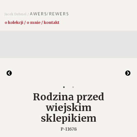
AWERS/REWERS
Jacek Dehnel /
o kolekcji / o mnie / kontakt
Rodzina przed
wiejskim
sklepikiem
P-11678