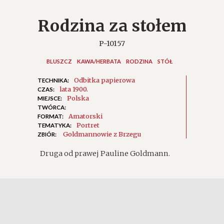
Rodzina za stołem
P-10157
BLUSZCZ
KAWA/HERBATA
RODZINA
STÓŁ
Odbitka papierowa
TECHNIKA:
lata 1900.
CZAS:
Polska
MIEJSCE:
TWÓRCA:
Amatorski
FORMAT:
Portret
TEMATYKA:
Goldmannowie z Brzegu
ZBIÓR:
Druga od prawej Pauline Goldmann.