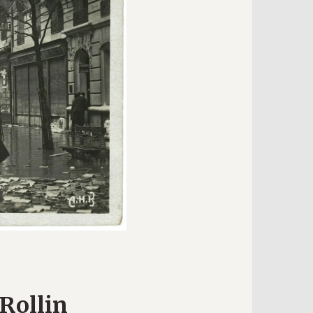
Rollin