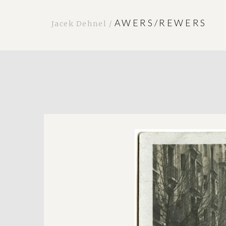
AWERS/REWERS
Jacek Dehnel /