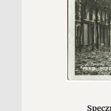
Spęcz