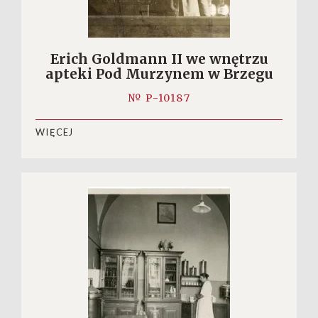
Erich Goldmann II we wnętrzu
apteki Pod Murzynem w Brzegu
№ P-10187
WIĘCEJ