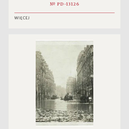
№ PD-13126
WIĘCEJ