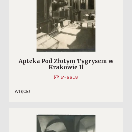
Apteka Pod Złotym Tygrysem w
Krakowie II
№ P-8818
WIĘCEJ