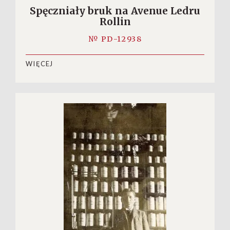
Spęczniały bruk na Avenue Ledru
Rollin
№ PD-12938
WIĘCEJ