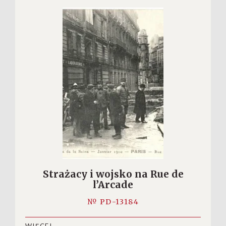
Strażacy i wojsko na Rue de
l’Arcade
№ PD-13184
WIĘCEJ