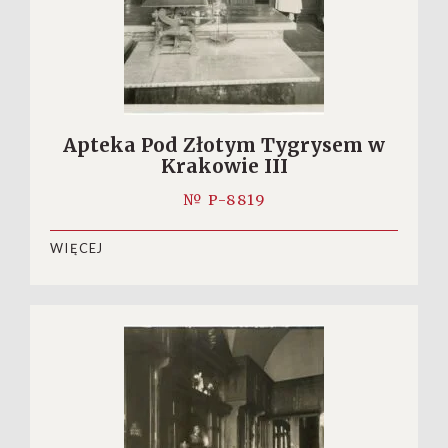
Apteka Pod Złotym Tygrysem w
Krakowie III
№ P-8819
WIĘCEJ