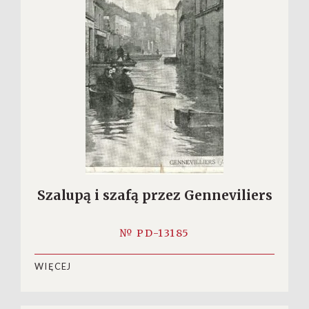
Szalupą i szafą przez Genneviliers
№ PD-13185
WIĘCEJ