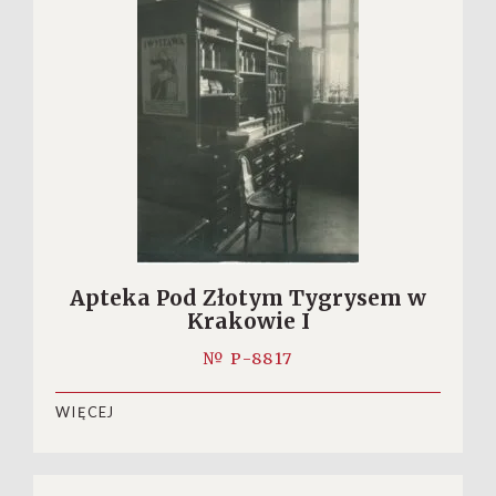
Apteka Pod Złotym Tygrysem w
Krakowie I
№ P-8817
WIĘCEJ