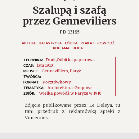
Szalupą i szafą
przez Genneviliers
PD-13185
APTEKA
KATASTROFA
ŁÓDKA
PLAKAT
POWÓDŹ
REKLAMA
ULICA
Druk
Odbitka papierowa
TECHNIKA:
lata 1910.
CZAS:
Gennevilliers
Paryż
MIEJSCE:
TWÓRCA:
Pocztówkowy
FORMAT:
Architektura
Grupowe
TEMATYKA:
Wielka powódź w Paryżu w 1910
ZBIÓR:
Zdjęcie publikowane przez Le Deleya, tu
tani przedruk z reklamówką apteki z
Vincennes.