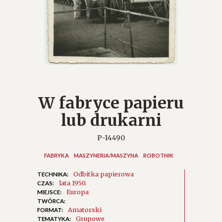
W fabryce papieru
lub drukarni
P-14490
FABRYKA
MASZYNERIA/MASZYNA
ROBOTNIK
Odbitka papierowa
TECHNIKA:
lata 1950.
CZAS:
Europa
MIEJSCE:
TWÓRCA:
Amatorski
FORMAT:
Grupowe
TEMATYKA: