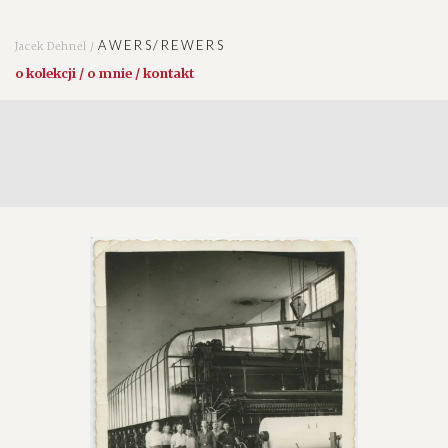
AWERS/REWERS
Jacek Dehnel /
o kolekcji / o mnie / kontakt