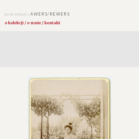
AWERS/REWERS
Jacek Dehnel /
o kolekcji / o mnie / kontakt