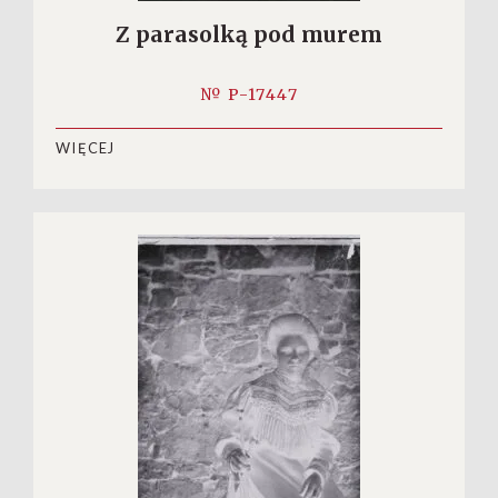
Z parasolką pod murem
№ P-17447
WIĘCEJ