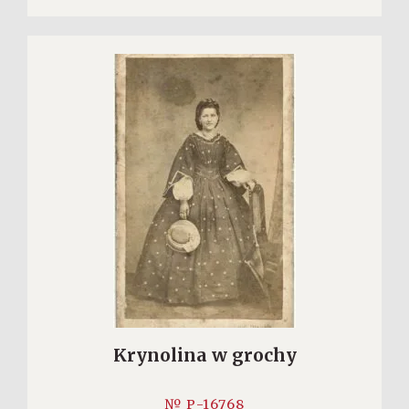
Krynolina w grochy
№ P-16768