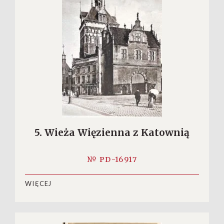
5. Wieża Więzienna z Katownią
№ PD-16917
WIĘCEJ