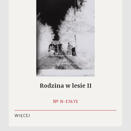
Rodzina w lesie II
№ N-17471
WIĘCEJ