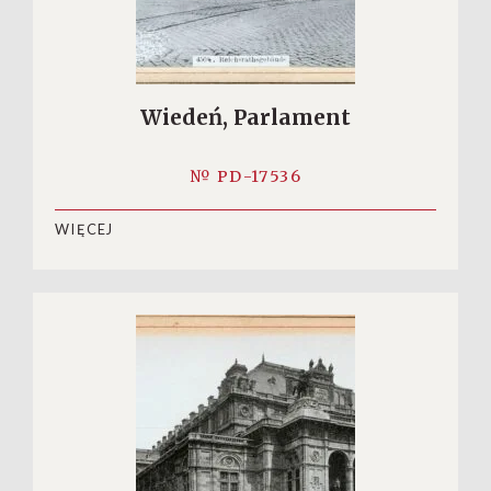
Wiedeń, Parlament
№ PD-17536
WIĘCEJ