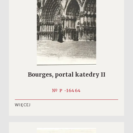
Bourges, portal katedry II
№ P -16464
WIĘCEJ