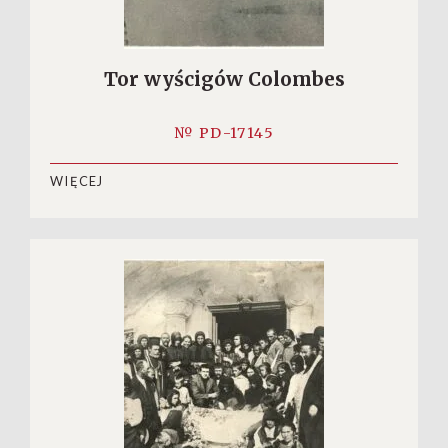
Tor wyścigów Colombes
№ PD-17145
WIĘCEJ