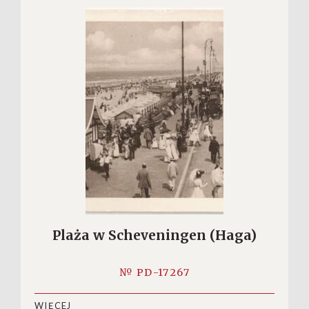
Plaża w Scheveningen (Haga)
№ PD-17267
WIĘCEJ