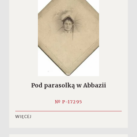
Pod parasolką w Abbazii
№ P-17295
WIĘCEJ