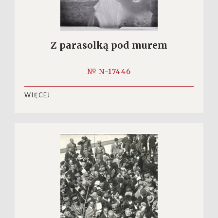
Z parasolką pod murem
№ N-17446
WIĘCEJ