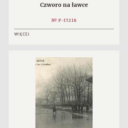
Czworo na ławce
№ P-17218
WIĘCEJ