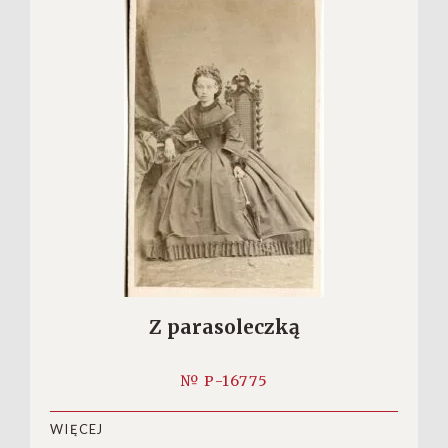
Z parasoleczką
№ P-16775
WIĘCEJ