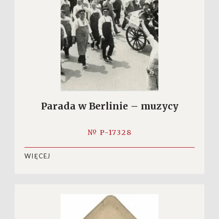
Parada w Berlinie – muzycy
№ P-17328
WIĘCEJ