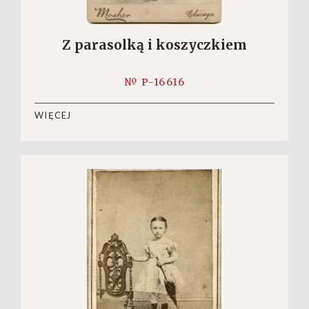
Z parasolką i koszyczkiem
№ P-16616
WIĘCEJ