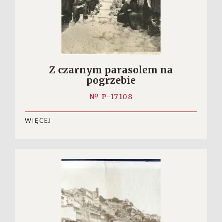
Z czarnym parasolem na
pogrzebie
№ P-17108
WIĘCEJ