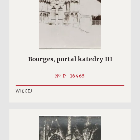
Bourges, portal katedry III
№ P -16465
WIĘCEJ