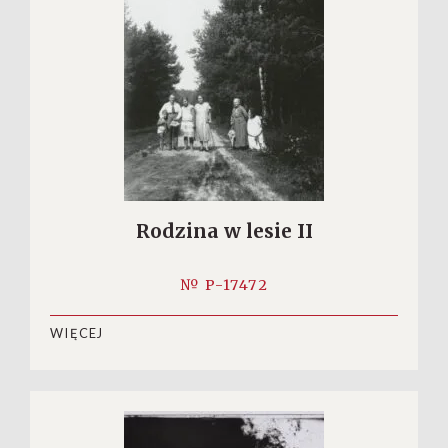
Rodzina w lesie II
№ P-17472
WIĘCEJ