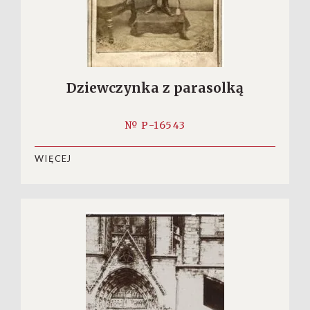
Dziewczynka z parasolką
№ P-16543
WIĘCEJ