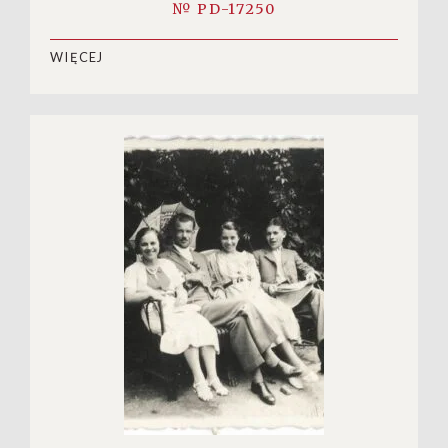
№ PD-17250
WIĘCEJ