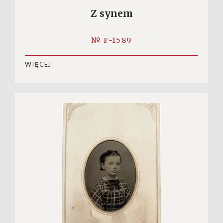
Z synem
№ F-1589
WIĘCEJ