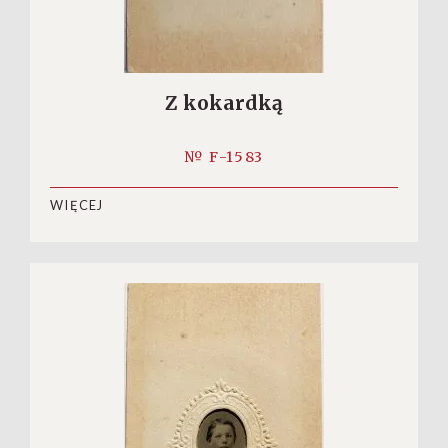
Z kokardką
№ F-1583
WIĘCEJ