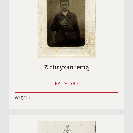
Z chryzantemą
№ F-1585
WIĘCEJ