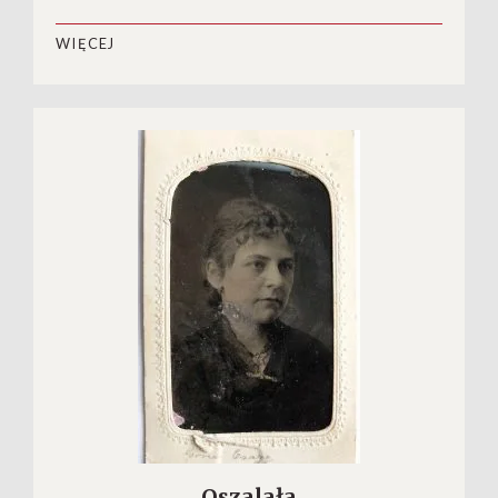
WIĘCEJ
Oszalała