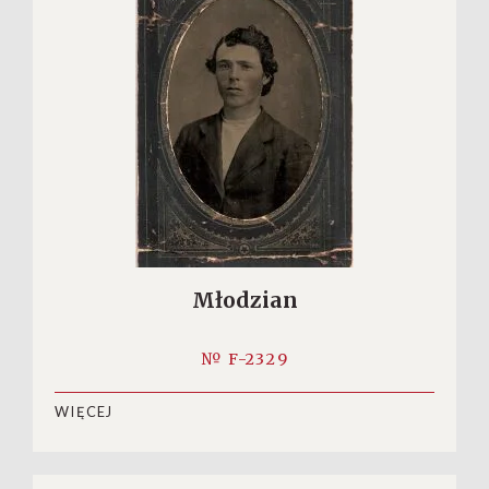
Młodzian
№ F-2329
WIĘCEJ