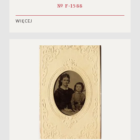
№ F-1588
WIĘCEJ