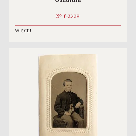
№ f-3309
WIĘCEJ