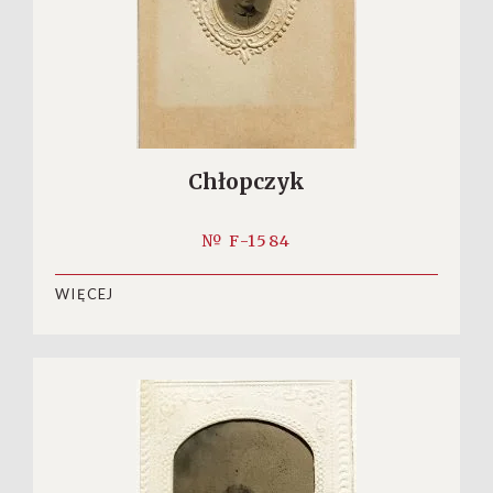
Chłopczyk
№ F-1584
WIĘCEJ