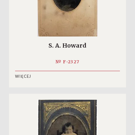
S. A. Howard
№ F-2327
WIĘCEJ