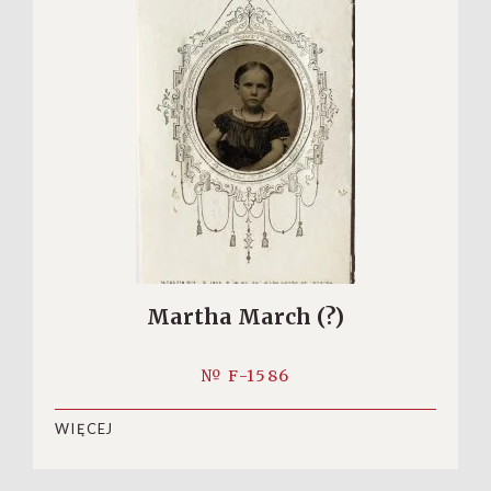
Martha March (?)
№ F-1586
WIĘCEJ