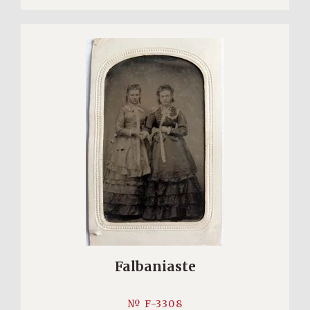
Falbaniaste
№ F-3308