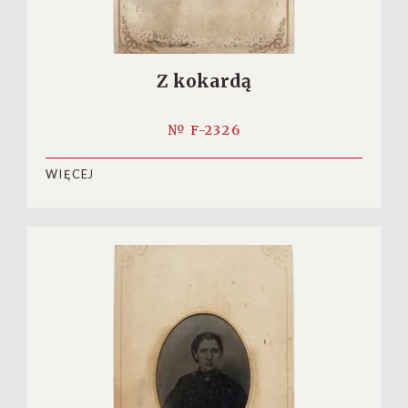
Z kokardą
№ F-2326
WIĘCEJ