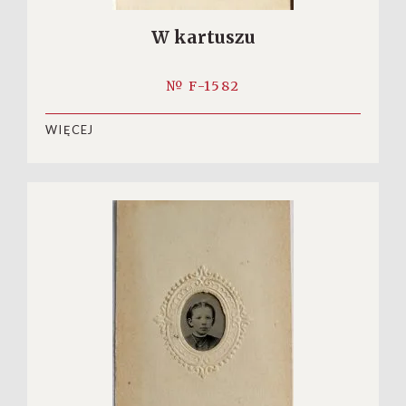
W kartuszu
№ F-1582
WIĘCEJ