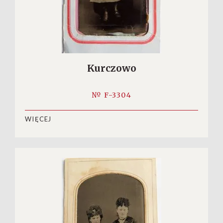
Kurczowo
№ F-3304
WIĘCEJ