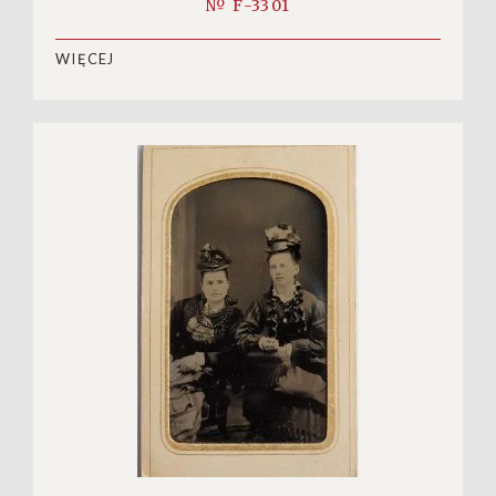
№ F-3301
WIĘCEJ