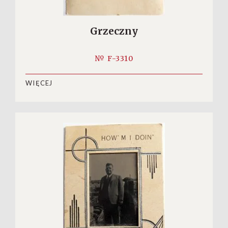
Grzeczny
№ F-3310
WIĘCEJ