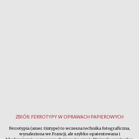
ZBIÓR:
FERROTYPY W OPRAWACH PAPIEROWYCH
Ferrotypia (amer. tintype) to wczesna technika fotograficzna,
wynaleziona we Francji, ale szybko opatentowana i