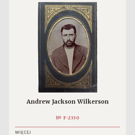
Andrew Jackson Wilkerson
№ F-2330
WIĘCEJ