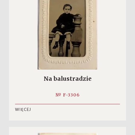
Na balustradzie
№ F-3306
WIĘCEJ