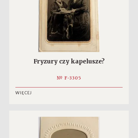
Fryzury czy kapelusze?
№ F-3305
WIĘCEJ