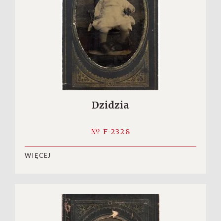
Dzidzia
№ F-2328
WIĘCEJ