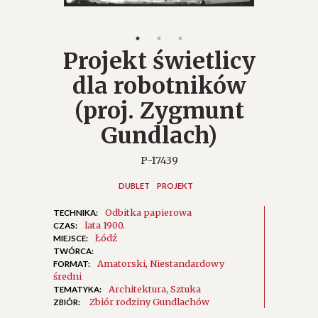
Projekt świetlicy
dla robotników
(proj. Zygmunt
Gundlach)
P-17439
DUBLET
PROJEKT
Odbitka papierowa
TECHNIKA:
lata 1900.
CZAS:
Łódź
MIEJSCE:
TWÓRCA:
Amatorski
Niestandardowy
FORMAT:
średni
Architektura
Sztuka
TEMATYKA:
Zbiór rodziny Gundlachów
ZBIÓR: