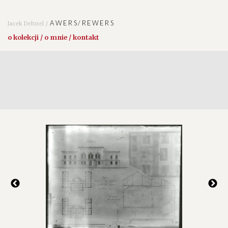
AWERS/REWERS
Jacek Dehnel /
o kolekcji / o mnie / kontakt