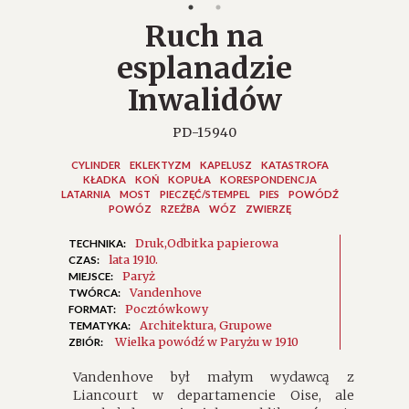
Ruch na
esplanadzie
Inwalidów
PD-15940
CYLINDER
EKLEKTYZM
KAPELUSZ
KATASTROFA
KŁADKA
KOŃ
KOPUŁA
KORESPONDENCJA
LATARNIA
MOST
PIECZĘĆ/STEMPEL
PIES
POWÓDŹ
POWÓZ
RZEŹBA
WÓZ
ZWIERZĘ
Druk
Odbitka papierowa
TECHNIKA:
lata 1910.
CZAS:
Paryż
MIEJSCE:
Vandenhove
TWÓRCA:
Pocztówkowy
FORMAT:
Architektura
Grupowe
TEMATYKA:
Wielka powódź w Paryżu w 1910
ZBIÓR:
Vandenhove był małym wydawcą z
Liancourt w departamencie Oise, ale