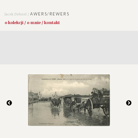
AWERS/REWERS
Jacek Dehnel /
o kolekcji / o mnie / kontakt