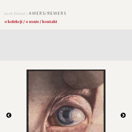
AWERS/REWERS
Jacek Dehnel /
o kolekcji / o mnie / kontakt