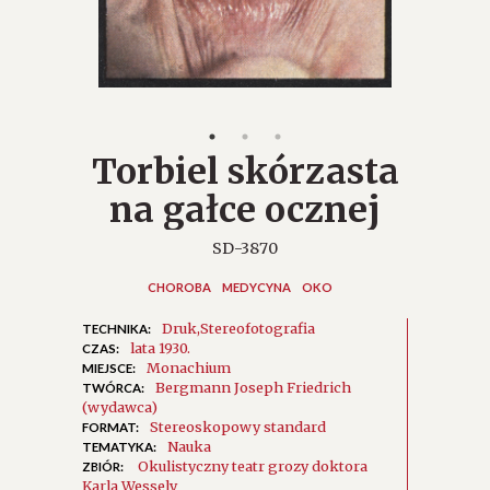
Torbiel skórzasta
na gałce ocznej
SD-3870
CHOROBA
MEDYCYNA
OKO
Druk
Stereofotografia
TECHNIKA:
lata 1930.
CZAS:
Monachium
MIEJSCE:
Bergmann Joseph Friedrich
TWÓRCA:
(wydawca)
Stereoskopowy standard
FORMAT:
Nauka
TEMATYKA:
Okulistyczny teatr grozy doktora
ZBIÓR:
Karla Wessely