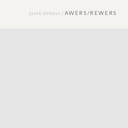
AWERS/REWERS
Jacek Dehnel /