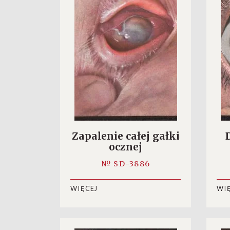
Zapalenie całej gałki
ocznej
№ SD-3886
WIĘCEJ
WI