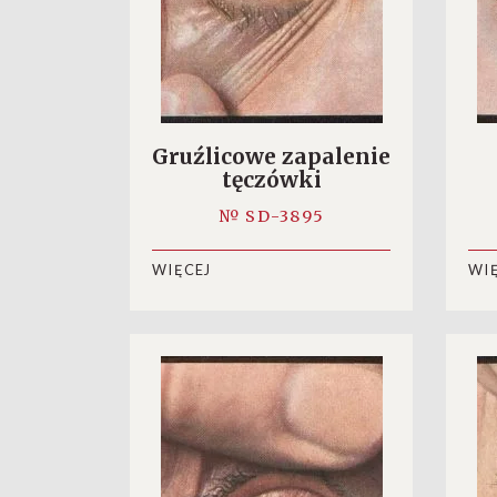
Gruźlicowe zapalenie
tęczówki
№ SD-3895
WIĘCEJ
WI