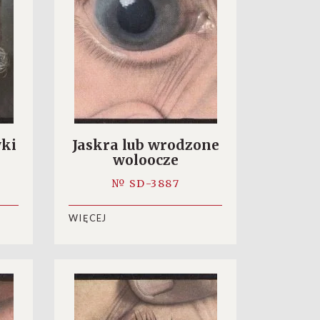
ki
Jaskra lub wrodzone
woloocze
№ SD-3887
WIĘCEJ