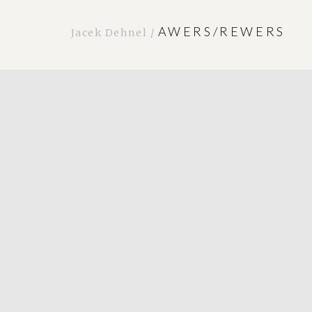
AWERS/REWERS
Jacek Dehnel /