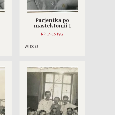
Pacjentka po
mastektomii I
№ P-15192
WIĘCEJ