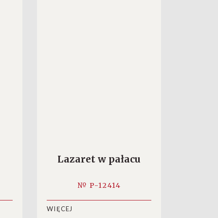
Lazaret w pałacu
№ P-12414
WIĘCEJ