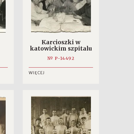
Karcioszki w
katowickim szpitalu
№ P-14492
WIĘCEJ