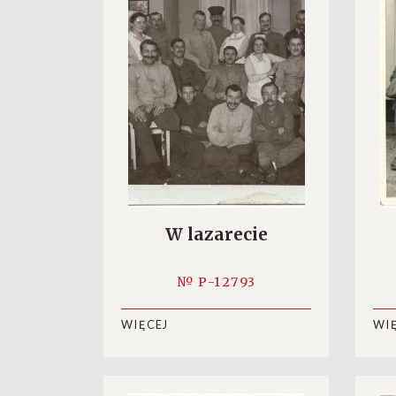
W lazarecie
№ P-12793
WIĘCEJ
WI