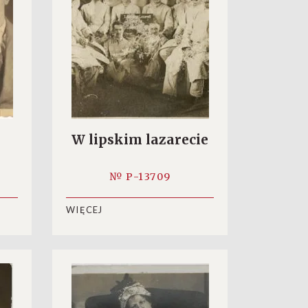
W lipskim lazarecie
№ P-13709
WIĘCEJ