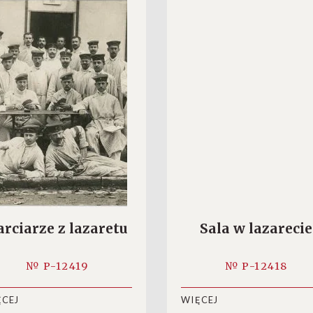
arciarze z lazaretu
Sala w lazarecie
№ P-12419
№ P-12418
ĘCEJ
WIĘCEJ