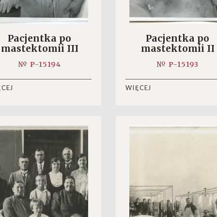
Pacjentka po
Pacjentka po
mastektomii III
mastektomii II
№ P-15194
№ P-15193
ĘCEJ
WIĘCEJ