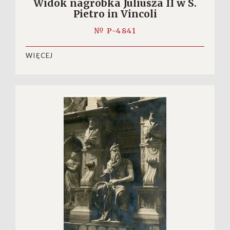
Widok nagrobka Juliusza II w S.
Pietro in Vincoli
№ P-4841
WIĘCEJ