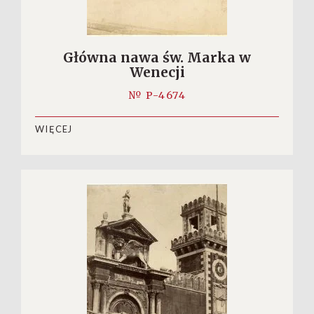
Główna nawa św. Marka w
Wenecji
№ P-4674
WIĘCEJ