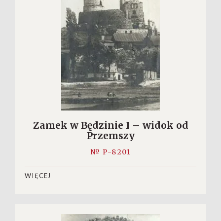
Zamek w Będzinie I – widok od
Przemszy
№ P-8201
WIĘCEJ