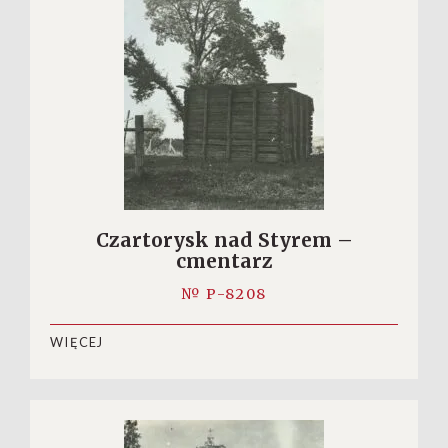
Czartorysk nad Styrem –
cmentarz
№ P-8208
WIĘCEJ