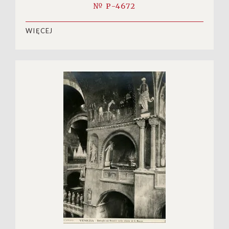
№ P-4672
WIĘCEJ