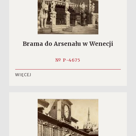
Brama do Arsenału w Wenecji
№ P-4675
WIĘCEJ