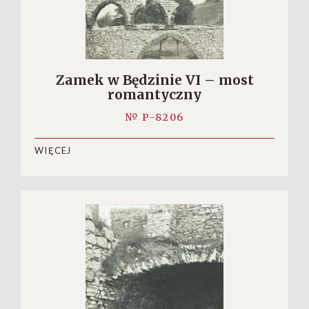
Zamek w Będzinie VI – most
romantyczny
№ P-8206
WIĘCEJ