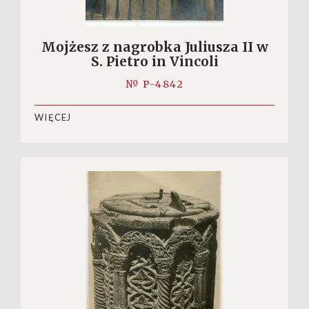
Mojżesz z nagrobka Juliusza II w
S. Pietro in Vincoli
№ P-4842
WIĘCEJ