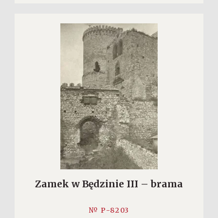
Zamek w Będzinie III – brama
№ P-8203