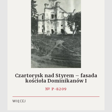
Czartorysk nad Styrem – fasada
kościoła Dominikanów I
№ P-8209
WIĘCEJ