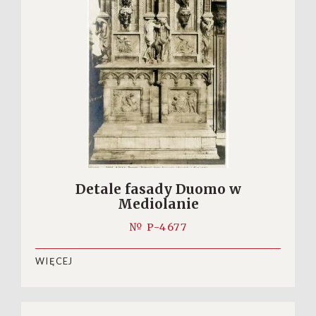
Detale fasady Duomo w
Mediolanie
№ P-4677
WIĘCEJ