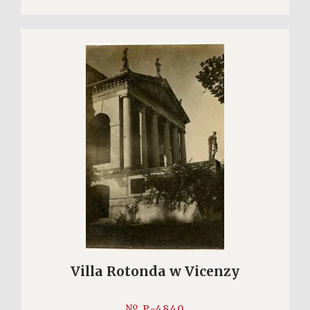
Villa Rotonda w Vicenzy
№ P-4840