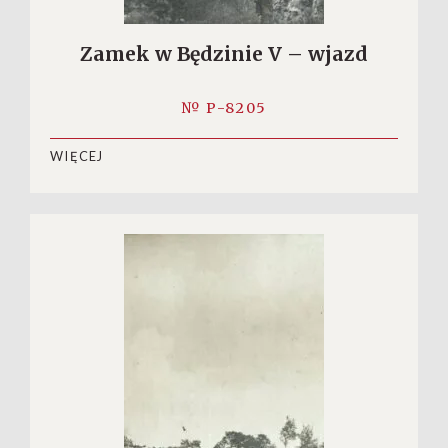
Zamek w Będzinie V – wjazd
№ P-8205
WIĘCEJ