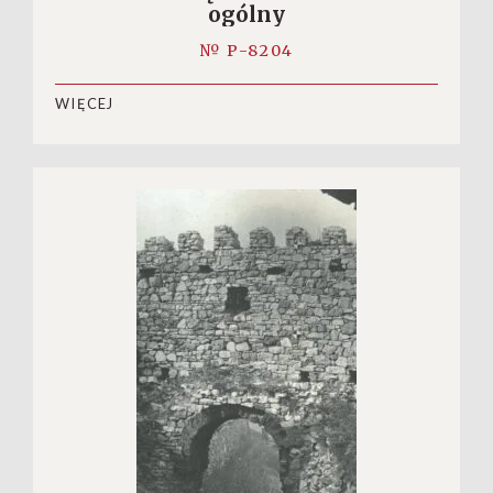
ogólny
№ P-8204
WIĘCEJ