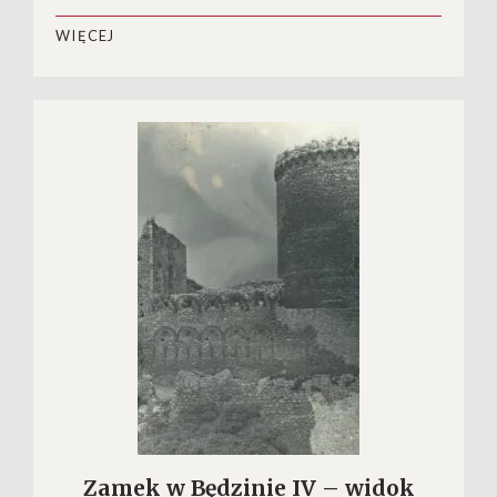
WIĘCEJ
Zamek w Będzinie IV – widok