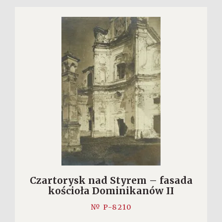
Czartorysk nad Styrem – fasada
kościoła Dominikanów II
№ P-8210