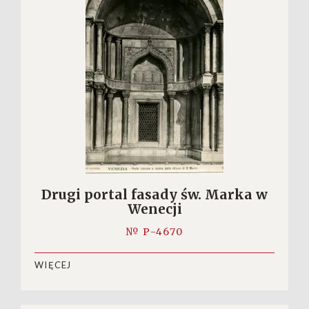
Drugi portal fasady św. Marka w
Wenecji
№ P-4670
WIĘCEJ