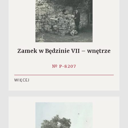
Zamek w Będzinie VII – wnętrze
№ P-8207
WIĘCEJ