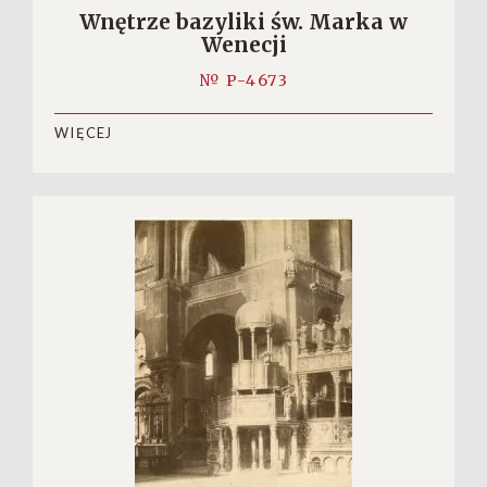
Wnętrze bazyliki św. Marka w
Wenecji
№ P-4673
WIĘCEJ