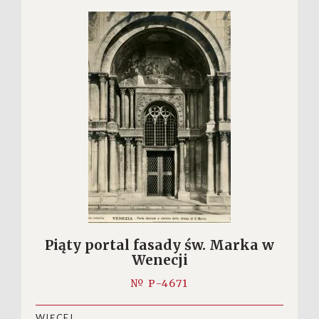
Piąty portal fasady św. Marka w
Wenecji
№ P-4671
WIĘCEJ