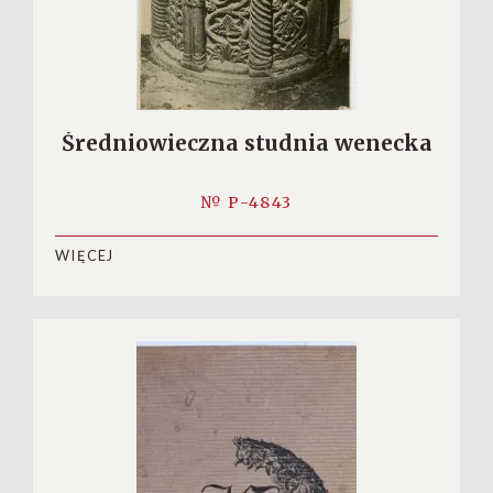
Średniowieczna studnia wenecka
№ P-4843
WIĘCEJ