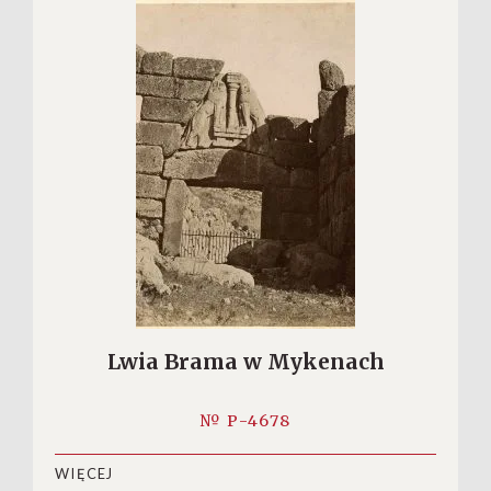
Lwia Brama w Mykenach
№ P-4678
WIĘCEJ